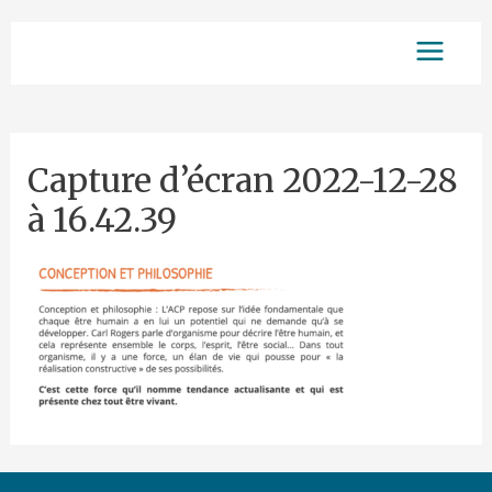
Aller
Main
au
contenu
Menu
Capture d’écran 2022-12-28
à 16.42.39