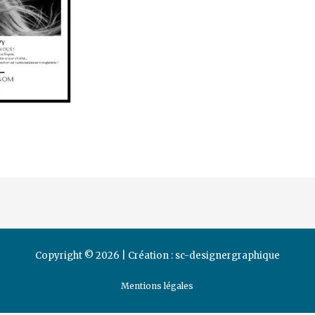
Copyright © 2026 | Création :
sc-designergraphique
Mentions légales