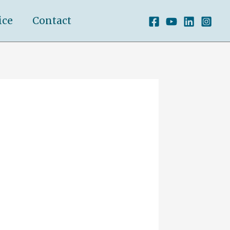
ice
Contact