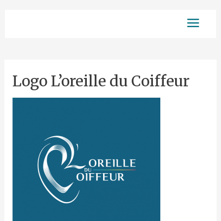
Aller
Main
au
contenu
Menu
Logo L’oreille du Coiffeur