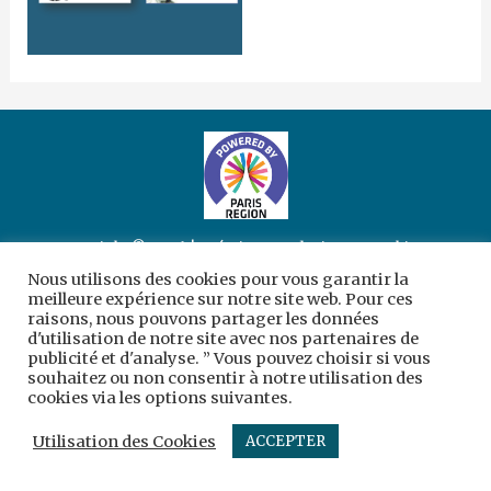
Copyright © 2026 | Création :
sc-designergraphique
Nous utilisons des cookies pour vous garantir la
Mentions légales
meilleure expérience sur notre site web. Pour ces
raisons, nous pouvons partager les données
d'utilisation de notre site avec nos partenaires de
publicité et d'analyse. ” Vous pouvez choisir si vous
souhaitez ou non consentir à notre utilisation des
cookies via les options suivantes.
Utilisation des Cookies
ACCEPTER