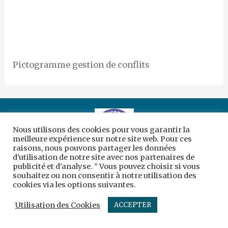
Pictogramme gestion de conflits
Nous utilisons des cookies pour vous garantir la
meilleure expérience sur notre site web. Pour ces
raisons, nous pouvons partager les données
d'utilisation de notre site avec nos partenaires de
Copyright © 2026 | Création :
sc-designergraphique
publicité et d'analyse. ” Vous pouvez choisir si vous
souhaitez ou non consentir à notre utilisation des
Mentions légales
cookies via les options suivantes.
Utilisation des Cookies
ACCEPTER