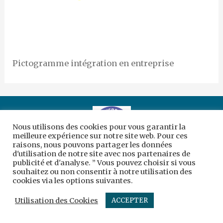
Pictogramme intégration en entreprise
Nous utilisons des cookies pour vous garantir la
meilleure expérience sur notre site web. Pour ces
raisons, nous pouvons partager les données
d'utilisation de notre site avec nos partenaires de
Copyright © 2026 | Création :
sc-designergraphique
publicité et d'analyse. ” Vous pouvez choisir si vous
souhaitez ou non consentir à notre utilisation des
Mentions légales
cookies via les options suivantes.
Utilisation des Cookies
ACCEPTER