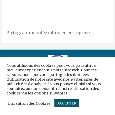
Pictogramme intégration en entreprise
Nous utilisons des cookies pour vous garantir la
meilleure expérience sur notre site web. Pour ces
raisons, nous pouvons partager les données
d'utilisation de notre site avec nos partenaires de
Copyright © 2026 | Création :
sc-designergraphique
publicité et d'analyse. ” Vous pouvez choisir si vous
souhaitez ou non consentir à notre utilisation des
Mentions légales
cookies via les options suivantes.
Utilisation des Cookies
ACCEPTER